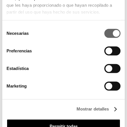
que les haya proporcionado o que hayan recopilado a
partir del uso que haya hecho de sus servicios.
Selección
Necesarias
de
consentimiento
Preferencias
Estadística
Marketing
Mostrar detalles
Permitir todas