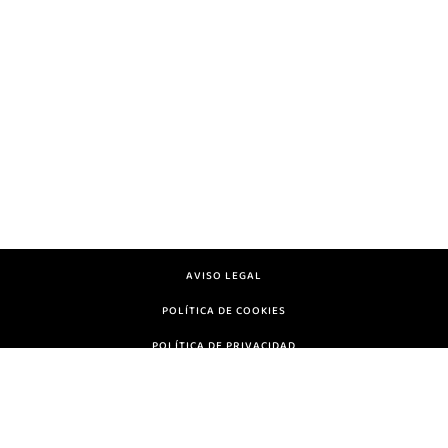
AVISO LEGAL
POLÍTICA DE COOKIES
POLÍTICA DE PRIVACIDAD
Arcocubico© 2022 Copyright